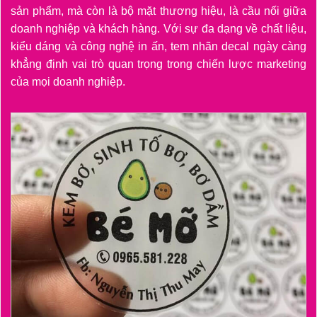
sản phẩm, mà còn là bộ mặt thương hiệu, là cầu nối giữa
doanh nghiệp và khách hàng. Với sự đa dạng về chất liệu,
kiểu dáng và công nghệ in ấn, tem nhãn decal ngày càng
khẳng định vai trò quan trọng trong chiến lược marketing
của mọi doanh nghiệp.