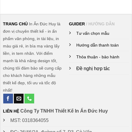
TRANG CHỦ
In Ấn Đức Huy là
GUIDER
/ HƯỚNG DẪN
đơn vị chuyên thiết kế - in ấn
Tư vấn chọn mẫu
phẩm văn phòng, in tài liệu, in
Hướng dẫn thanh toán
màu giá rẻ, in bìa mạ vàng lấy
liền, in tem nhãn. Với điểm
Thỏa thuận - bảo hành
mạnh là khả năng design tốt,
chúng tôi đảm bảo sẽ cung cấp
Đề nghị hợp tác
cho khách hàng những mẫu
thiết kế đẹp, tối ưu và tốc độ
nhất!
Công Ty TNHH Thiết Kế In Ấn Đức Huy
LIÊN HỆ
MST: 0318364055