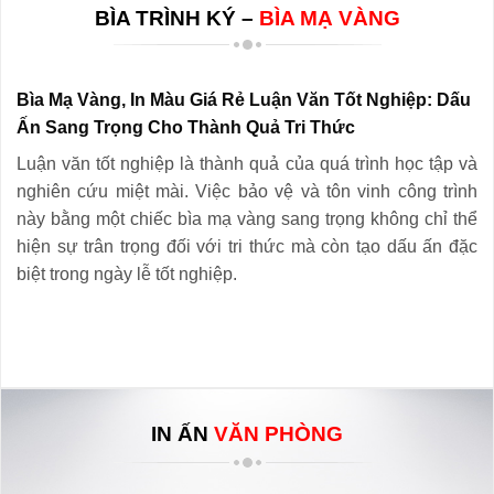
BÌA TRÌNH KÝ –
BÌA MẠ VÀNG
Bìa Mạ Vàng, In Màu Giá Rẻ Luận Văn Tốt Nghiệp: Dấu
Ấn Sang Trọng Cho Thành Quả Tri Thức
Luận văn tốt nghiệp là thành quả của quá trình học tập và
nghiên cứu miệt mài. Việc bảo vệ và tôn vinh công trình
này bằng một chiếc bìa mạ vàng sang trọng không chỉ thể
hiện sự trân trọng đối với tri thức mà còn tạo dấu ấn đặc
biệt trong ngày lễ tốt nghiệp.
IN ẤN
VĂN PHÒNG