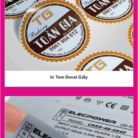
In Tem Decal Giấy