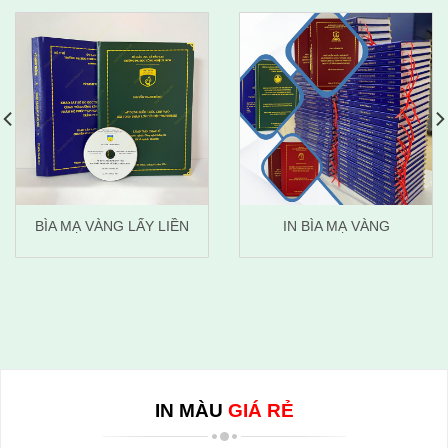
BÌA MẠ VÀNG LẤY LIỀN
IN BÌA MẠ VÀNG
IN MÀU
GIÁ RẺ